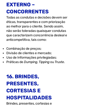
EXTERNO –
CONCORRENTES
Todas as condutas e decisões devem ser
éticas, transparentes e com priorização
ao melhor para o cliente. Sendo assim,
não serão toleradas quaisquer condutas
que caracterizem concorrência desleal e
anticompetitiva, tais como:
Combinação de preços;
Divisão de clientes e mercado;
Uso de Informações privilegiadas;
Práticas de
Dumping
,
Tipping
ou
Truste
.
16. BRINDES,
PRESENTES,
CORTESIAS E
HOSPITALIDADES
Brindes, presentes, cortesias e