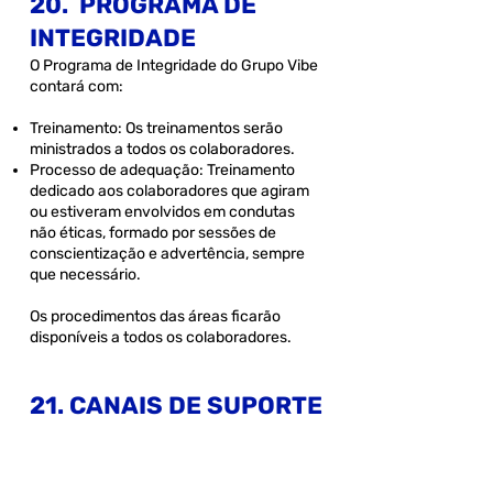
20. PROGRAMA DE
INTEGRIDADE
O Programa de Integridade do Grupo Vibe
contará com:
Treinamento: Os treinamentos serão
ministrados a todos os colaboradores.
Processo de adequação: Treinamento
dedicado aos colaboradores que agiram
ou estiveram envolvidos em condutas
não éticas, formado por sessões de
conscientização e advertência, sempre
que necessário.
Os procedimentos das áreas ficarão
disponíveis a todos os colaboradores.
​21. CANAIS DE SUPORTE
Sempre que houver alguma dúvida sobre
o que é ou não permitido por este Código
de Conduta, o colaborador pode buscar