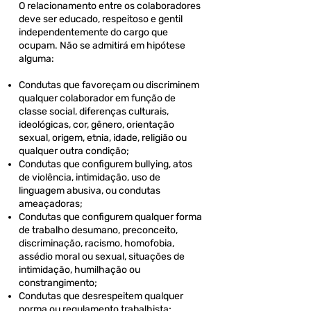
O relacionamento entre os colaboradores
deve ser educado, respeitoso e gentil
independentemente do cargo que
ocupam. Não se admitirá em hipótese
alguma:
Condutas que favoreçam ou discriminem
qualquer colaborador em função de
classe social, diferenças culturais,
ideológicas, cor, gênero, orientação
sexual, origem, etnia, idade, religião ou
qualquer outra condição;
Condutas que configurem bullying, atos
de violência, intimidação, uso de
linguagem abusiva, ou condutas
ameaçadoras;
Condutas que configurem qualquer forma
de trabalho desumano, preconceito,
discriminação, racismo, homofobia,
assédio moral ou sexual, situações de
intimidação, humilhação ou
constrangimento;
Condutas que desrespeitem qualquer
norma ou regulamento trabalhista;