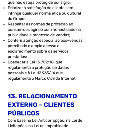
que não esteja protegida por sigilo;
Priorizar a satisfação do cliente sem
infringir qualquer norma ética ou cultural
do Grupo;
Respeitar as normas de proteção ao
consumidor, agindo com honestidade na
publicidade e processo de vendas;
Conferir atenção especial ao pós-vendas,
permitindo o amplo acesso e
esclarecimento sobre os serviços
prestados;
Obedecer à Lei 13.709/18, que
regulamenta a proteção de dados
pessoais e à Lei 12.965/14 que
regulamenta o Marco Civil da Internet;
13. RELACIONAMENTO
EXTERNO – CLIENTES
PÚBLICOS
Com base na Lei Anticorrupção, na Lei de
Licitações, na Lei de Improbidade