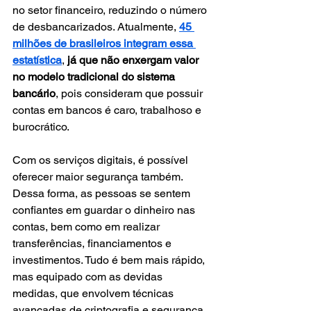
no setor financeiro, reduzindo o número 
de desbancarizados. Atualmente,
45 
milhões de brasileiros integram essa 
estatística
, 
já que não enxergam valor 
no modelo tradicional do sistema 
bancário
, pois consideram que possuir 
contas em bancos é caro, trabalhoso e 
burocrático.
Com os serviços digitais, é possível 
oferecer maior segurança também. 
Dessa forma, as pessoas se sentem 
confiantes em guardar o dinheiro nas 
contas, bem como em realizar 
transferências, financiamentos e 
investimentos. Tudo é bem mais rápido, 
mas equipado com as devidas 
medidas, que envolvem técnicas 
avançadas de criptografia e segurança 