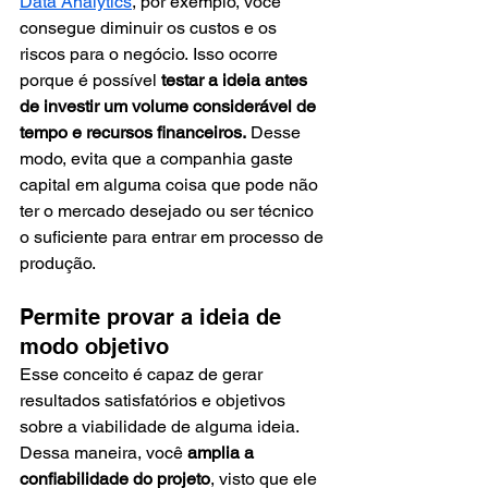
Data Analytics
, por exemplo, você 
consegue diminuir os custos e os 
riscos para o negócio. Isso ocorre 
porque é possível 
testar a ideia antes 
de investir um volume considerável de 
tempo e recursos financeiros.
 Desse 
modo, evita que a companhia gaste 
capital em alguma coisa que pode não 
ter o mercado desejado ou ser técnico 
o suficiente para entrar em processo de 
produção. 
Permite provar a ideia de 
modo objetivo 
Esse conceito é capaz de gerar 
resultados satisfatórios e objetivos 
sobre a viabilidade de alguma ideia. 
Dessa maneira, você 
amplia a 
confiabilidade do projeto
, visto que ele 