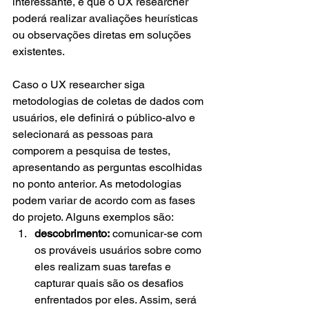
interessante, é que o UX researcher 
poderá realizar avaliações heurísticas 
ou observações diretas em soluções 
existentes.
Caso o UX researcher siga 
metodologias de coletas de dados com 
usuários, ele definirá o público-alvo e 
selecionará as pessoas para 
comporem a pesquisa de testes, 
apresentando as perguntas escolhidas 
no ponto anterior. As metodologias 
podem variar de acordo com as fases 
do projeto. Alguns exemplos são:
descobrimento:
 comunicar-se com 
os prováveis usuários sobre como 
eles realizam suas tarefas e 
capturar quais são os desafios 
enfrentados por eles. Assim, será 