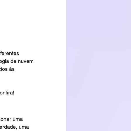
ferentes 
logia de nuvem 
ios às 
onfira!
ionar uma 
verdade, uma 