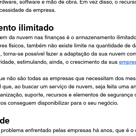
rdware, software e mão de obra. Em vez disso, o recurs
ecessidade da empresa. 
to ilimitado
em da nuvem nas finanças é o armazenamento ilimitad
ores físicos, também não existe limite na quantidade de 
 torna-se possível fazer a adaptação da sua nuvem com
idade, estimulando, ainda, o crescimento da sua 
empre
 que não são todas as empresas que necessitam dos mes
 que, ao buscar um serviço de nuvem, seja feita uma an
anização, suporte, recursos e elementos de segurança q
os conseguem disponibilizar para o seu negócio.  
de 
problema enfrentado pelas empresas há anos, que é o 