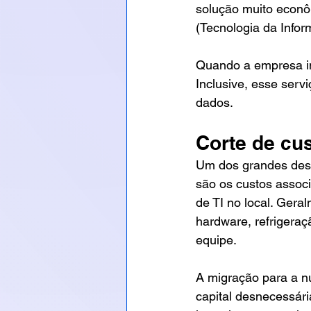
solução muito econô
(Tecnologia da Info
Quando a empresa in
Inclusive, esse servi
dados. 
Corte de cus
Um dos grandes desa
são os custos assoc
de TI no local. Ger
hardware, refrigera
equipe.  
A migração para a nu
capital desnecessár