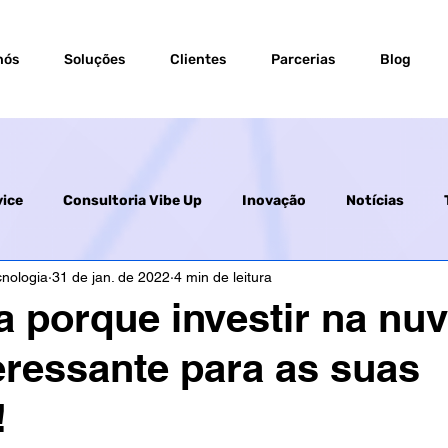
nós
Soluções
Clientes
Parcerias
Blog
vice
Consultoria Vibe Up
Inovação
Notícias
cnologia
31 de jan. de 2022
4 min de leitura
 porque investir na nu
eressante para as suas
!