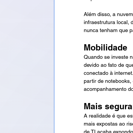
Além disso, a nuvem 
infraestrutura local
nunca tenham que pa
Mobilidade
Quando se investe n
devido ao fato de qu
conectado à internet
partir de notebooks,
acompanhamento do
Mais segur
A realidade é que 
mais expostas ao ris
de TI acaba expondo 