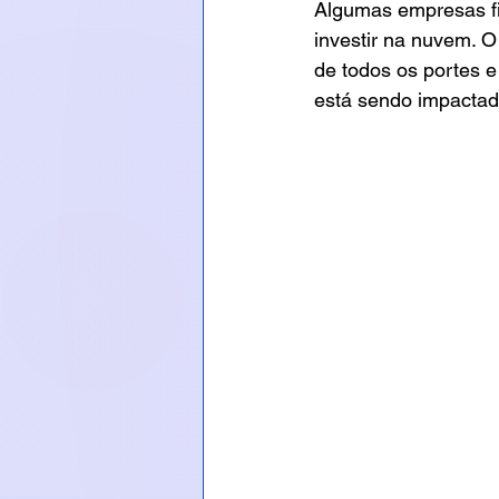
Algumas empresas fi
investir na nuvem. O 
de todos os portes e
está sendo impactado