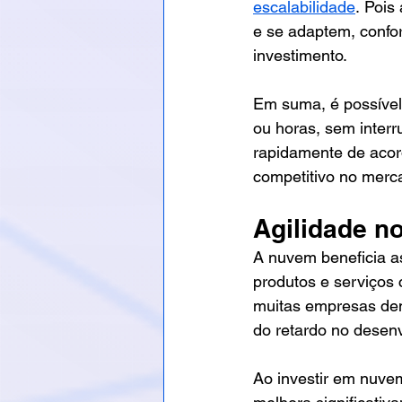
escalabilidade
. Pois
e se adaptem, confo
investimento.  
Em suma, é possível
ou horas, sem inter
rapidamente de acor
competitivo no merc
Agilidade n
A nuvem beneficia a
produtos e serviços 
muitas empresas dem
do retardo no desenv
Ao investir em nuvem