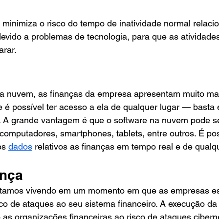
minimiza o risco do tempo de inatividade normal relaci
, devido a problemas de tecnologia, para que as atividad
rar. 
a nuvem, as finanças da empresa apresentam muito mai
e é possível ter acesso a ela de qualquer lugar — basta 
. A grande vantagem é que o software na nuvem pode ser
 computadores, smartphones, tablets, entre outros. É pos
s 
dados
 relativos as finanças em tempo real e de qualqu
ança
estamos vivendo em um momento em que as empresas es
co de ataques ao seu sistema financeiro. A execução da i
as organizações financeiras ao risco de ataques cibern