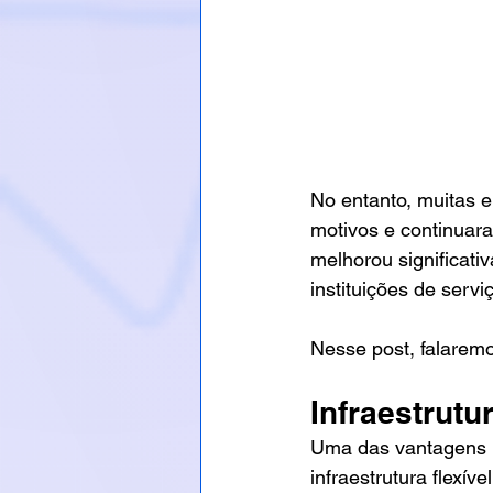
No entanto, muitas e
motivos e continuar
melhorou significati
instituições de servi
Nesse post, falaremo
Infraestrutu
Uma das vantagens m
infraestrutura flex