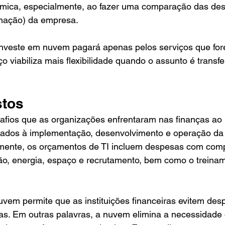
mica, especialmente, ao fazer uma comparação das des
rmação) da empresa. 
veste em nuvem pagará apenas pelos serviços que forem
ço viabiliza mais flexibilidade quando o assunto é transf
tos 
fios que as organizações enfrentaram nas finanças ao 
iados à implementação, desenvolvimento e operação da i
almente, os orçamentos de TI incluem despesas com com
ção, energia, espaço e recrutamento, bem como o treina
vem permite que as instituições financeiras evitem des
ias. Em outras palavras, a nuvem elimina a necessidade