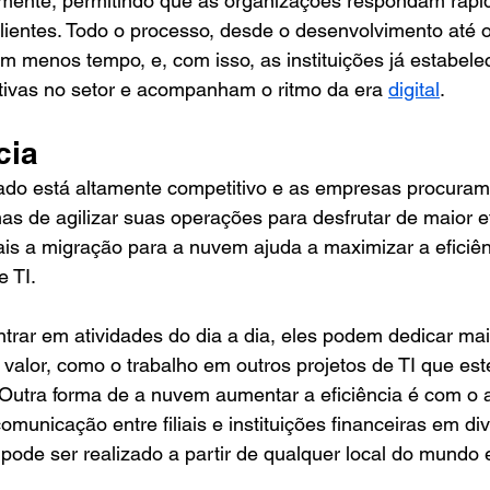
vamente, permitindo que as organizações respondam rap
ientes. Todo o processo, desde o desenvolvimento até o
m menos tempo, e, com isso, as instituições já estabel
ivas no setor e acompanham o ritmo da era 
digital
. 
cia
ado está altamente competitivo e as empresas procuram
s de agilizar suas operações para desfrutar de maior e
is a migração para a nuvem ajuda a maximizar a eficiên
 TI. 
trar em atividades do dia a dia, eles podem dedicar ma
valor, como o trabalho em outros projetos de TI que es
. Outra forma de a nuvem aumentar a eficiência é com o
municação entre filiais e instituições financeiras em di
o pode ser realizado a partir de qualquer local do mundo