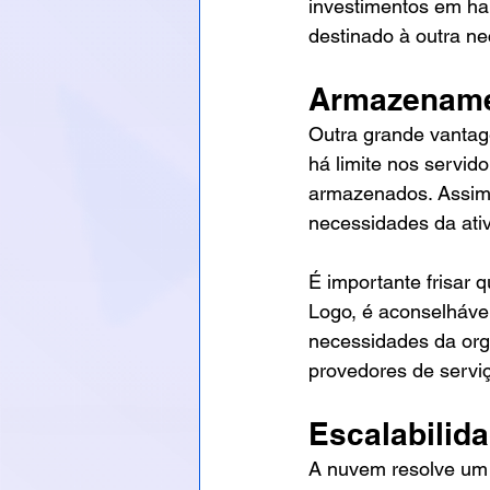
investimentos em ha
destinado à outra n
Armazenamen
Outra grande vantag
há limite nos servid
armazenados. Assim,
necessidades da ativ
É importante frisar
Logo, é aconselhável
necessidades da org
provedores de serviç
Escalabilida
A nuvem resolve um 