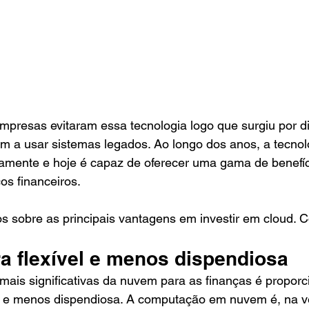
mpresas evitaram essa tecnologia logo que surgiu por di
am a usar sistemas legados. Ao longo dos anos, a tecno
vamente e hoje é capaz de oferecer uma gama de benefíc
ços financeiros. 
s sobre as principais vantagens em investir em cloud. C
ra flexível e menos dispendiosa
ais significativas da nuvem para as finanças é proporc
ível e menos dispendiosa. A computação em nuvem é, na 