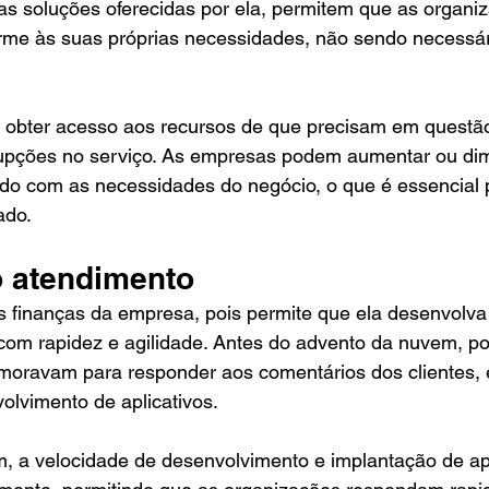
 as soluções oferecidas por ela, permitem que as organ
rme às suas próprias necessidades, não sendo necessá
 obter acesso aos recursos de que precisam em questã
rupções no serviço. As empresas podem aumentar ou dim
do com as necessidades do negócio, o que é essencial 
ado. 
o atendimento 
s finanças da empresa, pois permite que ela desenvolva
com rapidez e agilidade. Antes do advento da nuvem, po
oravam para responder aos comentários dos clientes, 
olvimento de aplicativos. 
, a velocidade de desenvolvimento e implantação de apl