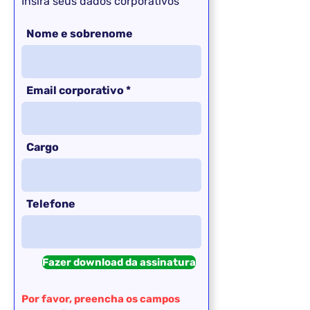
Insira seus dados corporativos
Nome e sobrenome
Email corporativo
Cargo
Telefone
Fazer download da assinatura
Por favor, preencha os campos