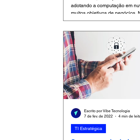
adotando a computação em nu
muitos objetivos de negócios.
contexto, percebemos claramen
Escrito por Vibe Tecnologia
7 de fev. de 2022
4 min de leit
TI Estratégica