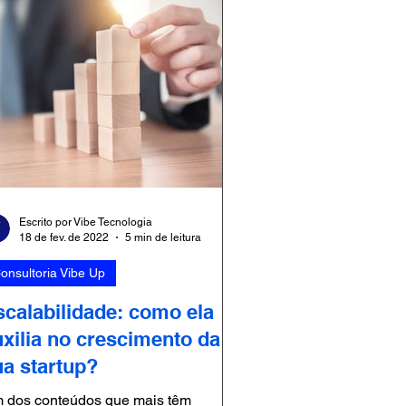
Escrito por Vibe Tecnologia
18 de fev. de 2022
5 min de leitura
onsultoria Vibe Up
scalabilidade: como ela
uxilia no crescimento da
ua startup?
 dos conteúdos que mais têm