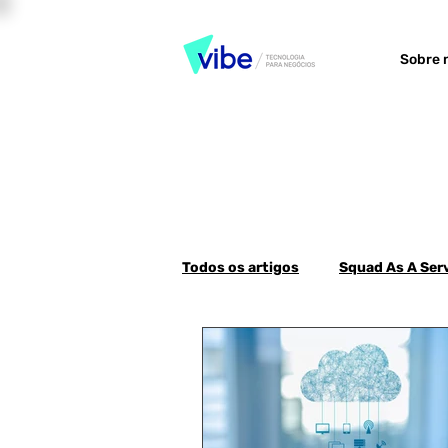
Sobre 
Todos os artigos
Squad As A Ser