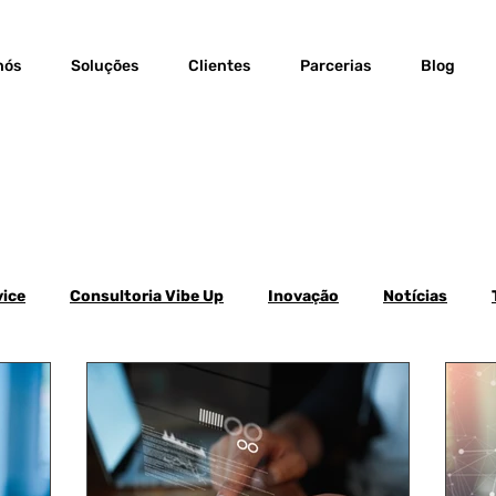
nós
Soluções
Clientes
Parcerias
Blog
vice
Consultoria Vibe Up
Inovação
Notícias