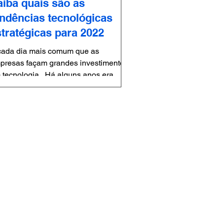
aiba quais são as
endências tecnológicas
stratégicas para 2022
cada dia mais comum que as
presas façam grandes investimentos
nos era
nsiderado somente um diferencial...