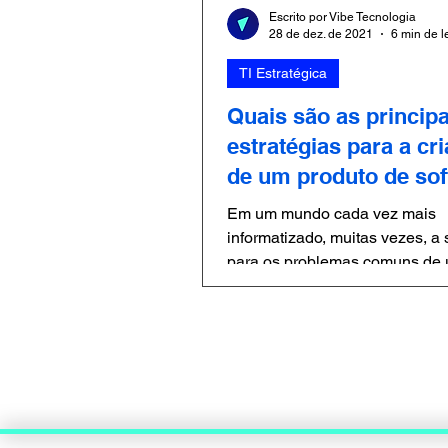
Escrito por Vibe Tecnologia
28 de dez. de 2021
6 min de l
TI Estratégica
Quais são as principa
estratégias para a cr
de um produto de so
Em um mundo cada vez mais
informatizado, muitas vezes, a
para os problemas comuns de
empresa passa pela necessidad