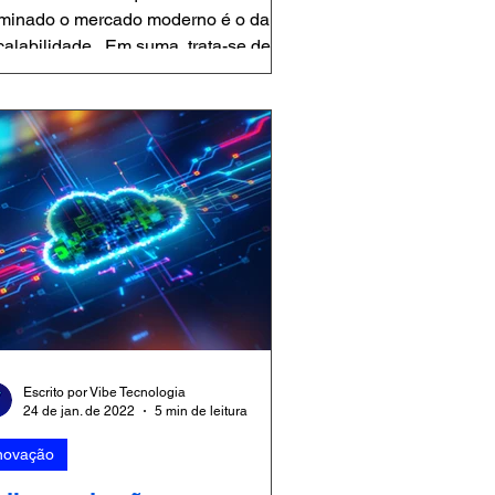
minado o mercado moderno é o da
calabilidade . Em suma, trata-se de
 conceito que tem permitido às...
Escrito por Vibe Tecnologia
24 de jan. de 2022
5 min de leitura
novação