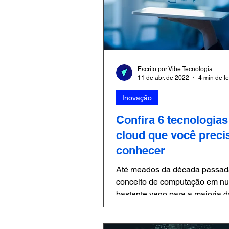
Escrito por Vibe Tecnologia
11 de abr. de 2022
4 min de le
Inovação
Confira 6 tecnologia
cloud que você preci
conhecer
Até meados da década passad
conceito de computação em nuvem era
bastante vago para a maioria 
empresas. Muitos empreendedo