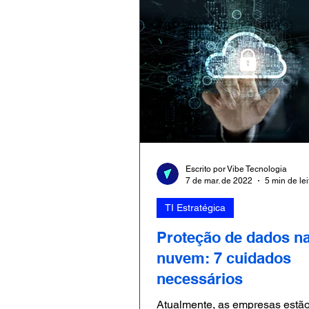
Escrito por Vibe Tecnologia
7 de mar. de 2022
5 min de lei
TI Estratégica
Proteção de dados n
nuvem: 7 cuidados
necessários
Atualmente, as empresas estã