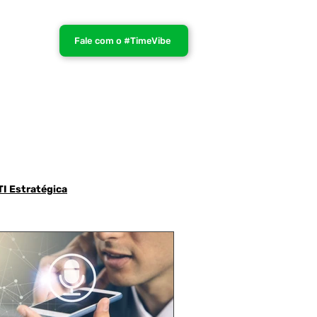
Fale com o #TimeVibe
TI Estratégica